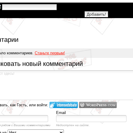
тарии
ыло комментариев.
Станьте первым!
ковать новый комментарий
ать, как Гость, или войти:
Email
 рядом с Вашими комментариями
Недоступен на сайте.
я на