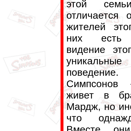
этой семь
отличается 
жителей это
них есть 
видение это
уникальны
поведение.
Симпсонов 
живет в бр
Мардж, но ин
что однаж
Вместе они