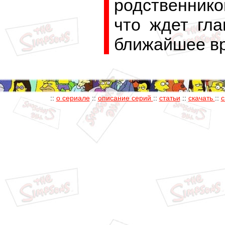
родственнико
что ждет гла
ближайшее в
::
о сериале
::
описание серий
::
статьи
::
скачать
::
с