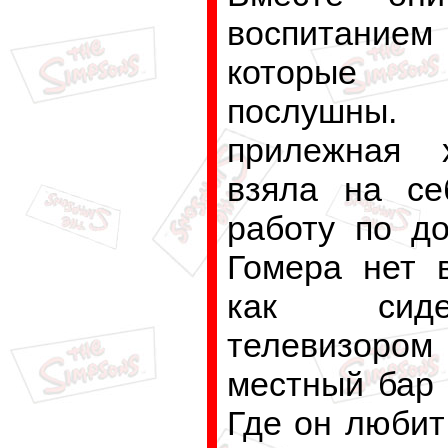
воспитанием
которые 
послушны
прилежная 
взяла на се
работу по до
Гомера нет 
как сид
телевизором
местный бар 
Где он любит