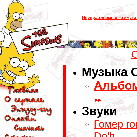
Неуправляемые коммута
Музыка 
Альбом
Звуки
Гомер го
Do'h