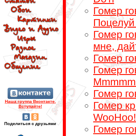
Гомер го
Поцелуй
Гомер го
мне, дай
Гомер го
Гомер го
Mmmmmm.
Гомер г
Наша группа Вконтакте.
Гомер кр
Вступайте!
WooHoo!
Поделиться с друзьями
Гомер го