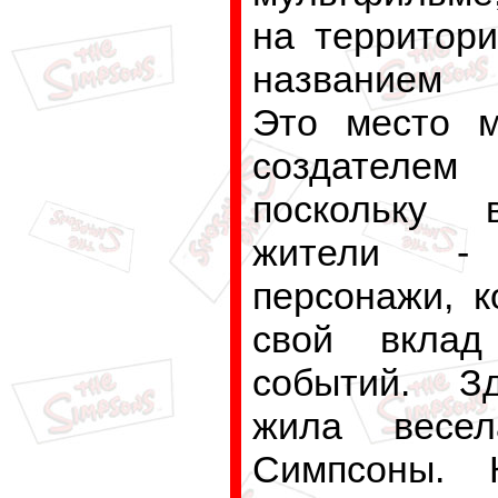
на территори
названием 
Это место м
создател
поскольку 
жители - 
персонажи, к
свой вклад
событий. З
жила весе
Симпсоны. 