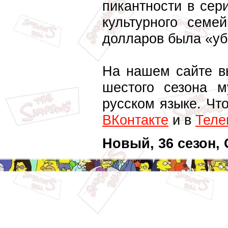
пикантности в сер
культурного семе
долларов была «уб
На нашем сайте в
шестого сезона 
русском языке. Чт
ВКонтакте
и в
Теле
Новый, 36 сезон, 