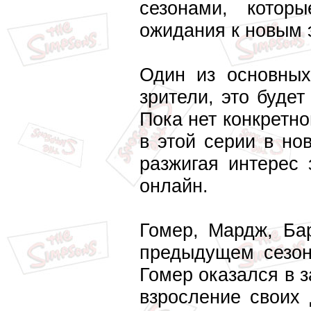
сезонами, котор
ожидания к новым 
Один из основных
зрители, это буде
Пока нет конкретн
в этой серии в нов
разжигая интерес
онлайн.
Гомер, Мардж, Ба
предыдущем сезон
Гомер оказался в 
взросление своих 