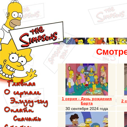
Смотре
1 серия - День рождения
2 
Барта
30 сентября 2024 года