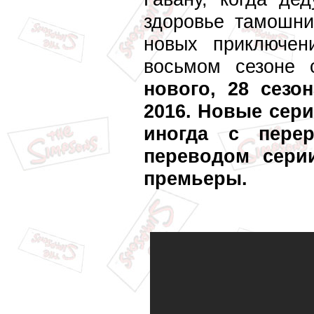
здоровье тамошни
новых приключен
восьмом сезоне
нового, 28 сезо
2016. Новые сери
иногда с пере
переводом сери
премьеры.