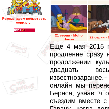
Рекомендуем посмотреть
сериалы!
21 серия - Moho
22 серия -
House
Еще 4 мая 2015 
продление сразу н
продолжении куль
двадцать во
известнозаранее.
онлайн мы перене
Бернса, узнав, чт
съездим вместе с
Гавану, когда де