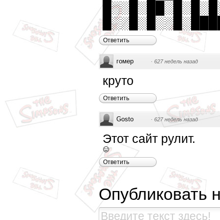
█░░█░██░█░█░█
█░░█░█░░█░███
Ответить
гомер
·
627 недель назад
круто
Ответить
Gosto
·
627 недель назад
Этот сайт рулит.
Ответить
Опубликовать 