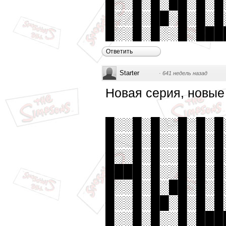
█░░█░█░██░█░█
█░░█░██░█░█░█
█░░█░█░░█░███
Ответить
Starter
·
641 недель назад
Новая серия, новые
█░░█░█░░█░█░█
█░░█░█░░█░█░█
█░░█░█░░█░█░█
████░█░░█░█░█
█░░█░█░██░█░█
█░░█░██░█░█░█
█░░█░█░░█░███