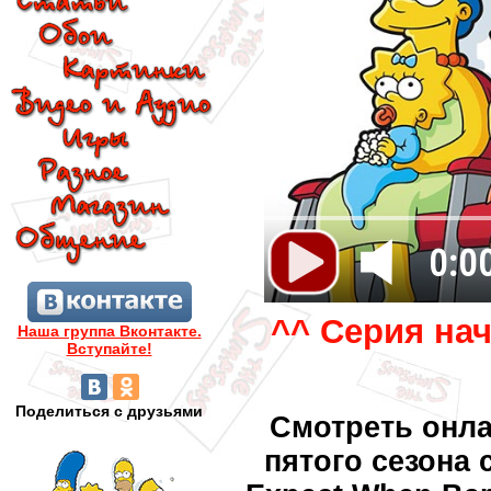
0:0
^^ Серия на
Наша группа Вконтакте.
Вступайте!
Поделиться с друзьями
Смотреть онл
пятого сезона 