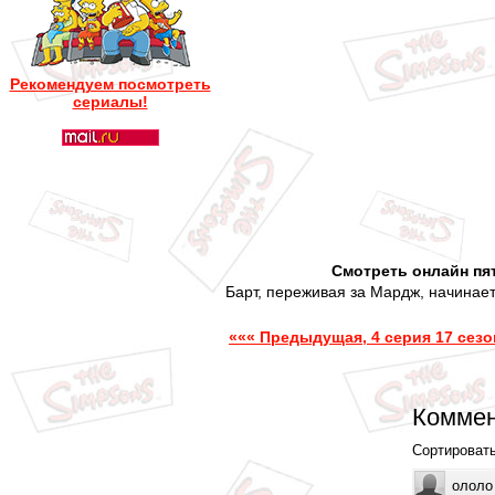
Рекомендуем посмотреть
сериалы!
Смотреть онлайн пят
Барт, переживая за Мардж, начинае
««« Предыдущая, 4 серия 17 сезо
Коммен
Сортироват
ололо