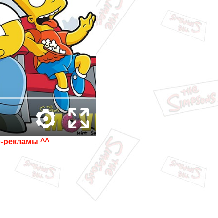
о-рекламы ^^