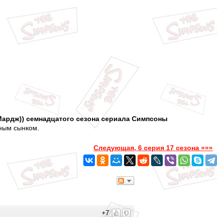
 Мардж)) семнадцатого сезона сериала Симпсоны
иным сынком.
Следующая, 6 серия 17 сезона »»»
+7