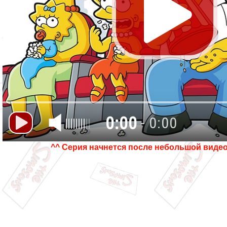
0:00
- 0:00
^^ Серия начнется после небольшой виде