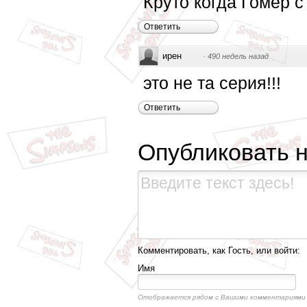
Круто когда Гомер 
Ответить
ирен
·
490 недель назад
это не та серия!!!
Ответить
Опубликовать 
Комментировать, как Гость, или войти:
Имя
Отображается рядом с Вашими комментариями