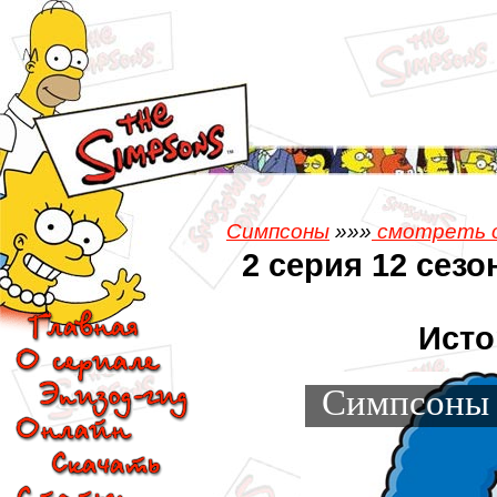
Симпсоны
»»»
смотреть 
2 серия 12 сезо
Исто
Симпсоны 1